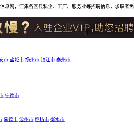
人才招聘信息网，汇集各区县私企、工厂、服务业等招聘信息，求职
安市
盐城市
扬州市
镇江市
泰州市
市
宁德市
市
承德市
沧州市
廊坊市
衡水市